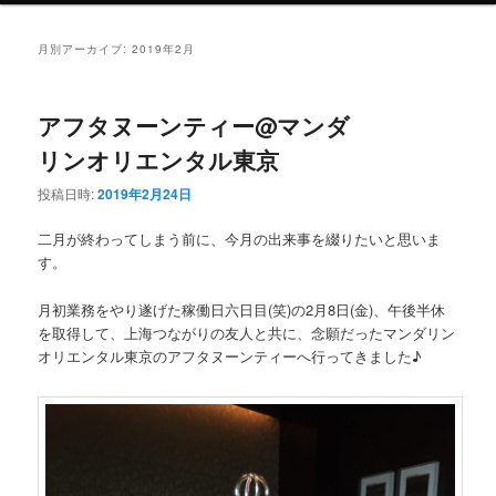
月別アーカイブ:
2019年2月
アフタヌーンティー@マンダ
リンオリエンタル東京
投稿日時:
2019年2月24日
二月が終わってしまう前に、今月の出来事を綴りたいと思いま
す。
月初業務をやり遂げた稼働日六日目(笑)の2月8日(金)、午後半休
を取得して、上海つながりの友人と共に、念願だったマンダリン
オリエンタル東京のアフタヌーンティーへ行ってきました♪