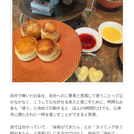
自分で稼いだお金を、自分へのご褒美と意識して使うことってな
かなかなく、こうして心を許せる友人と過ごすために、時間もお
金も「使う」と決めて行動すると、ほんの2時間だけでも、心身
共に満たされた一時を過ごすことができると実感。
頭では分かっていて、「余裕ができたら」とか「タイミング合う
時がきたら」と先延ばしにするのではなく、自分で「決めて」