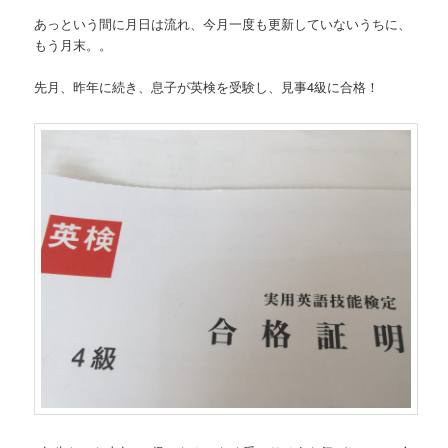
あっという間に月日は流れ、今月一度も更新していないうちに、
もう月末。。
先月、昨年に続き、息子が英検を受験し、見事4級に合格！