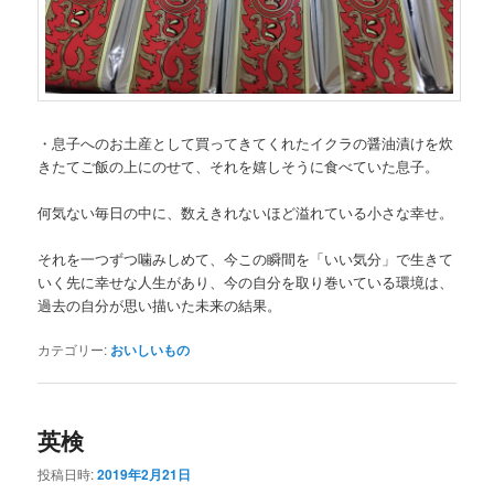
・息子へのお土産として買ってきてくれたイクラの醤油漬けを炊
きたてご飯の上にのせて、それを嬉しそうに食べていた息子。
何気ない毎日の中に、数えきれないほど溢れている小さな幸せ。
それを一つずつ噛みしめて、今この瞬間を「いい気分」で生きて
いく先に幸せな人生があり、今の自分を取り巻いている環境は、
過去の自分が思い描いた未来の結果。
カテゴリー:
おいしいもの
英検
投稿日時:
2019年2月21日