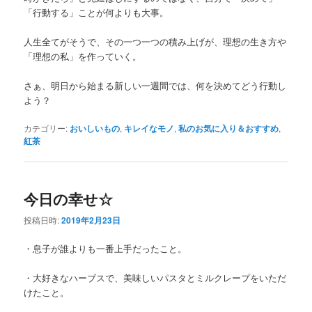
「行動する」ことが何よりも大事。
人生全てがそうで、その一つ一つの積み上げが、理想の生き方や
「理想の私」を作っていく。
さぁ、明日から始まる新しい一週間では、何を決めてどう行動し
よう？
カテゴリー:
おいしいもの
,
キレイなモノ
,
私のお気に入り＆おすすめ
,
紅茶
今日の幸せ☆
投稿日時:
2019年2月23日
・息子が誰よりも一番上手だったこと。
・大好きなハーブスで、美味しいパスタとミルクレープをいただ
けたこと。